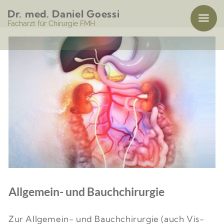
Zum
Dr. med. Daniel Goessi
Inhalt
Facharzt für Chirurgie FMH
springen
Allgemein- und Bauchchirurgie
Zur Allgemein- und Bauch­­­chirurgie (auch Vis­